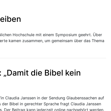
leiben
rchlichen Hochschule mit einem Symposium geehrt. Über
ssierte kamen zusammen, um gemeinsam über das Thema
„Damit die Bibel kein
f.’in Claudia Janssen in der Sendung Glaubenssachen auf
 der Bibel in gerechter Sprache fragt Claudia Janssen
s. Der Beitrag kann jederzeit online nachgehört werden.