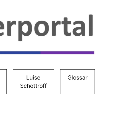
Luise
Glossar
Schottroff