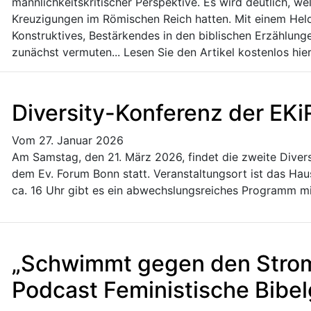
männlichkeitskritischer Perspektive. Es wird deutlich, we
Kreuzigungen im Römischen Reich hatten. Mit einem Hel
Konstruktives, Bestärkendes in den biblischen Erzählunge
zunächst vermuten... Lesen Sie den Artikel kostenlos hie
Diversity-Konferenz der EK
Vom 27. Januar 2026
Am Samstag, den 21. März 2026, findet die zweite Diversi
dem Ev. Forum Bonn statt. Veranstaltungsort ist das Hau
ca. 16 Uhr gibt es ein abwechslungsreiches Programm 
„Schwimmt gegen den Strom!
Podcast Feministische Bibe