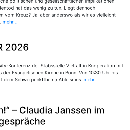
lche politischen und gesellschaftlichen Implikationen
dentod hat das wenig zu tun. Liegt dennoch
n vom Kreuz? Ja, aber anderswo als wir es vielleicht
r.
mehr ...
iR 2026
ty-Konferenz der Stabsstelle Vielfalt in Kooperation mit
s der Evangelischen Kirche in Bonn. Von 10:30 Uhr bis
mit dem Schwerpunktthema Ableismus.
mehr ...
“ – Claudia Janssen im
lgespräche