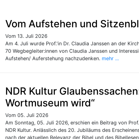
Vom Aufstehen und Sitzenb
Vom 13. Juli 2026
Am 4. Juli wurde Prof.'in Dr. Claudia Janssen an der Ki
70 Wegbegleiter:innen von Claudia Janssen und Intere
Aufstehen/ Auferstehung nachzudenken.
mehr ...
NDR Kultur Glaubenssachen: 
Wortmuseum wird“
Vom 05. Juli 2026
Am Sonntag, 05. Juli 2026, erschien ein Beitrag von Pro
NDR Kultur. Anlässlich des 20. Jubiläums des Erscheinens
nach der aktuellen Relevanz der Bibel und des Bibellesen