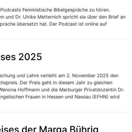
es Podcasts Feministische Bibelgespräche zu hören.
 und Dr. Ulrike Metternich spricht sie über den Brief an
prache übersetzt hat. Der Podcast ist online auf
ises 2025
orschung und Lehre verleiht am 2. November 2025 den
preis. Der Preis geht in diesem Jahr zu gleichen
ne Wenona Hoffmann und die Marburger Privatdozentin Dr.
angelischen Frauen in Hessen und Nassau (EFHN) wird
eises der Marga Bührig