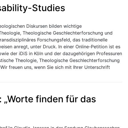
sability-Studies
heologischen Diskursen bilden wichtige
 Theologie, Theologische Geschlechterforschung und
 transdisziplinäres Forschungsfeld, das traditionelle
sen anregt, unter Druck. In einer Online-Petition ist es
owie der iDiS in Köln und der dazugehörigen Professuren
inistische Theologie, Theologische Geschlechterforschung
 Wir freuen uns, wenn Sie sich mit Ihrer Unterschrift
 „Worte finden für das
Prof.'in Claudia Janssen in der Sendung Glaubenssachen