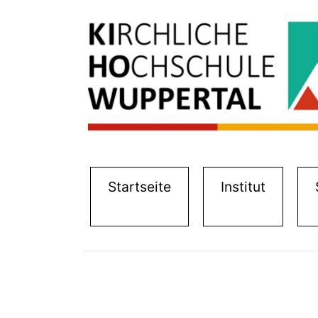
(current)
(current
Startseite
Institut