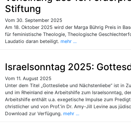
Stiftung
Vom 30. September 2025
Am 18. Oktober 2025 wird der Marga Bührig Preis in Basel
für feministische Theologie, Theologische Geschlechterfo
Laudatio daran beteiligt.
mehr ...
Israelsonntag 2025: Gottesd
Vom 11. August 2025
Unter dem Titel „Gottesliebe und Nächstenliebe“ ist in
und im Rheinland eine Arbeitshilfe zum Israelsonntag, d
Arbeitshilfe enthält u.a. exegetische Impulse zum Predig
christlicher und von Prof.'in Dr. Amy-Jill Levine aus jüdis
Download zur Verfügung.
mehr ...