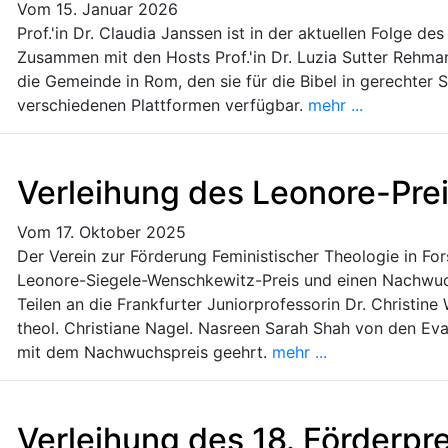
Vom 15. Januar 2026
Prof.'in Dr. Claudia Janssen ist in der aktuellen Folge d
Zusammen mit den Hosts Prof.'in Dr. Luzia Sutter Rehmann
die Gemeinde in Rom, den sie für die Bibel in gerechter S
verschiedenen Plattformen verfügbar.
mehr ...
Verleihung des Leonore-Pre
Vom 17. Oktober 2025
Der Verein zur Förderung Feministischer Theologie in F
Leonore-Siegele-Wenschkewitz-Preis und einen Nachwuchs
Teilen an die Frankfurter Juniorprofessorin Dr. Christi
theol. Christiane Nagel. Nasreen Sarah Shah von den Ev
mit dem Nachwuchspreis geehrt.
mehr ...
Verleihung des 18. Förderpr