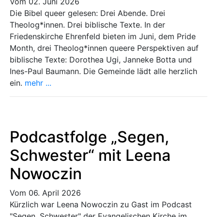
Vom 02. Juni 2026
Die Bibel queer gelesen: Drei Abende. Drei
Theolog*innen. Drei biblische Texte. In der
Friedenskirche Ehrenfeld bieten im Juni, dem Pride
Month, drei Theolog*innen queere Perspektiven auf
biblische Texte: Dorothea Ugi, Janneke Botta und
Ines-Paul Baumann. Die Gemeinde lädt alle herzlich
ein.
mehr ...
Podcastfolge „Segen,
Schwester“ mit Leena
Nowoczin
Vom 06. April 2026
Kürzlich war Leena Nowoczin zu Gast im Podcast
"Segen, Schwester" der Evangelischen Kirche im