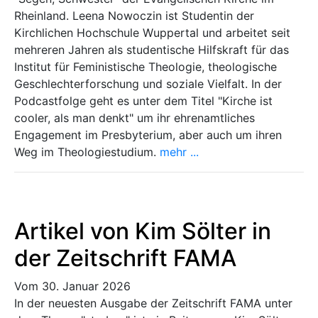
Rheinland. Leena Nowoczin ist Studentin der
Kirchlichen Hochschule Wuppertal und arbeitet seit
mehreren Jahren als studentische Hilfskraft für das
Institut für Feministische Theologie, theologische
Geschlechterforschung und soziale Vielfalt. In der
Podcastfolge geht es unter dem Titel "Kirche ist
cooler, als man denkt" um ihr ehrenamtliches
Engagement im Presbyterium, aber auch um ihren
Weg im Theologiestudium.
mehr ...
Artikel von Kim Sölter in
der Zeitschrift FAMA
Vom 30. Januar 2026
In der neuesten Ausgabe der Zeitschrift FAMA unter