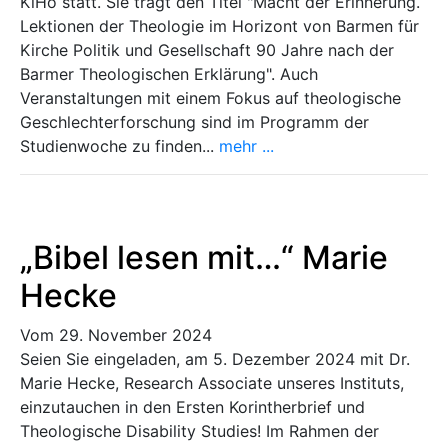
KiHo statt. Sie trägt den Titel "Macht der Erinnerung.
Lektionen der Theologie im Horizont von Barmen für
Kirche Politik und Gesellschaft 90 Jahre nach der
Barmer Theologischen Erklärung". Auch
Veranstaltungen mit einem Fokus auf theologische
Geschlechterforschung sind im Programm der
Studienwoche zu finden...
mehr ...
„Bibel lesen mit…“ Marie
Hecke
Vom 29. November 2024
Seien Sie eingeladen, am 5. Dezember 2024 mit Dr.
Marie Hecke, Research Associate unseres Instituts,
einzutauchen in den Ersten Korintherbrief und
Theologische Disability Studies! Im Rahmen der