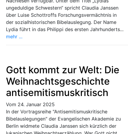
Nachlesen verfügbar. Unter dem Titel „Lydias
ungeduldige Schwestern“ spricht Claudia Janssen
über Luise Schottroffs Forschungsvermächtnis in
der sozialhistorischen Bibelauslegung. Der Name
Lydia führt in das Philippi des ersten Jahrhunderts...
mehr ...
Gott kommt zur Welt: Die
Weihnachtsgeschichte
antisemitismuskritisch
Vom 24. Januar 2025
In der Vortragsreihe "Antisemitismuskritische
Bibelauslegungen" der Evangelischen Akademie zu
Berlin widmete Claudia Janssen sich kürzlich der
lukanischen Weihnachtserzählung. War Gott nicht