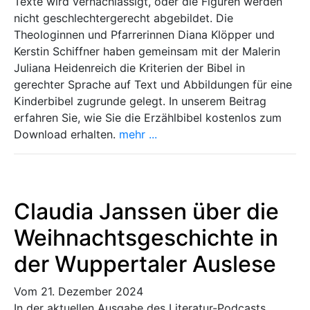
Texte wird vernachlässigt, oder die Figuren werden
nicht geschlechtergerecht abgebildet. Die
Theologinnen und Pfarrerinnen Diana Klöpper und
Kerstin Schiffner haben gemeinsam mit der Malerin
Juliana Heidenreich die Kriterien der Bibel in
gerechter Sprache auf Text und Abbildungen für eine
Kinderbibel zugrunde gelegt. In unserem Beitrag
erfahren Sie, wie Sie die Erzählbibel kostenlos zum
Download erhalten.
mehr ...
Claudia Janssen über die
Weihnachtsgeschichte in
der Wuppertaler Auslese
Vom 21. Dezember 2024
In der aktuellen Ausgabe des Literatur-Podcasts