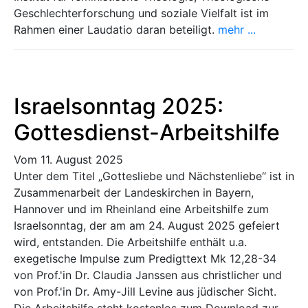
Geschlechterforschung und soziale Vielfalt ist im
Rahmen einer Laudatio daran beteiligt.
mehr ...
Israelsonntag 2025:
Gottesdienst-Arbeitshilfe
Vom 11. August 2025
Unter dem Titel „Gottesliebe und Nächstenliebe“ ist in
Zusammenarbeit der Landeskirchen in Bayern,
Hannover und im Rheinland eine Arbeitshilfe zum
Israelsonntag, der am am 24. August 2025 gefeiert
wird, entstanden. Die Arbeitshilfe enthält u.a.
exegetische Impulse zum Predigttext Mk 12,28-34
von Prof.'in Dr. Claudia Janssen aus christlicher und
von Prof.'in Dr. Amy-Jill Levine aus jüdischer Sicht.
Die Arbeitshilfe steht kostenlos zum Download zur