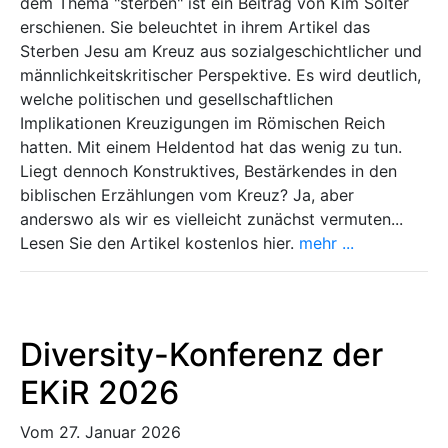
dem Thema "sterben" ist ein Beitrag von Kim Sölter
erschienen. Sie beleuchtet in ihrem Artikel das
Sterben Jesu am Kreuz aus sozialgeschichtlicher und
männlichkeitskritischer Perspektive. Es wird deutlich,
welche politischen und gesellschaftlichen
Implikationen Kreuzigungen im Römischen Reich
hatten. Mit einem Heldentod hat das wenig zu tun.
Liegt dennoch Konstruktives, Bestärkendes in den
biblischen Erzählungen vom Kreuz? Ja, aber
anderswo als wir es vielleicht zunächst vermuten...
Lesen Sie den Artikel kostenlos hier.
mehr ...
Diversity-Konferenz der
EKiR 2026
Vom 27. Januar 2026