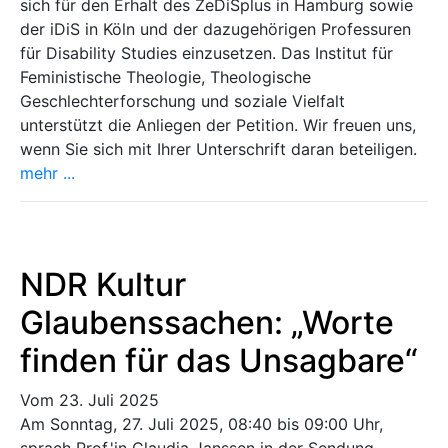
sich für den Erhalt des ZeDiSplus in Hamburg sowie
der iDiS in Köln und der dazugehörigen Professuren
für Disability Studies einzusetzen. Das Institut für
Feministische Theologie, Theologische
Geschlechterforschung und soziale Vielfalt
unterstützt die Anliegen der Petition. Wir freuen uns,
wenn Sie sich mit Ihrer Unterschrift daran beteiligen.
mehr ...
NDR Kultur
Glaubenssachen: „Worte
finden für das Unsagbare“
Vom 23. Juli 2025
Am Sonntag, 27. Juli 2025, 08:40 bis 09:00 Uhr,
sprach Prof.'in Claudia Janssen in der Sendung