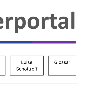
Luise
Glossar
Schottroff