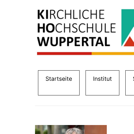
(current)
(current
Startseite
Institut