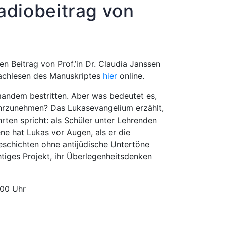
adiobeitrag von
n Beitrag von Prof.’in Dr. Claudia Janssen
Nachlesen des Manuskriptes
hier
online.
andem bestritten. Aber was bedeutet es,
ahrzunehmen? Das Lukasevangelium erzählt,
hrten spricht: als Schüler unter Lehrenden
e hat Lukas vor Augen, als er die
Geschichten ohne antijüdische Untertöne
chtiges Projekt, ihr Überlegenheitsdenken
:00 Uhr