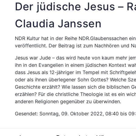
Der jüdische Jesus – R
Claudia Janssen
NDR Kultur hat in der Reihe NDR.Glaubenssachen eine
veröffentlicht. Der Beitrag ist zum Nachhören und 
Jesus war Jude – das wird heute von kaum mehr jem
ihn in den Evangelien in einem jüdischen Kontext w
dass Jesus als 12-jähriger im Tempel mit Schriftgele
oder als ihnen überlegener Sohn Gottes? Welche Szen
Geschichte erzählt? Wie lassen sich die biblischen 
erzählen? Für die christliche Theologie ist es ein wi
anderen Religionen gegenüber zu überwinden.
Gesendet: Sonntag, 09. Oktober 2022, 08:40 bis 09