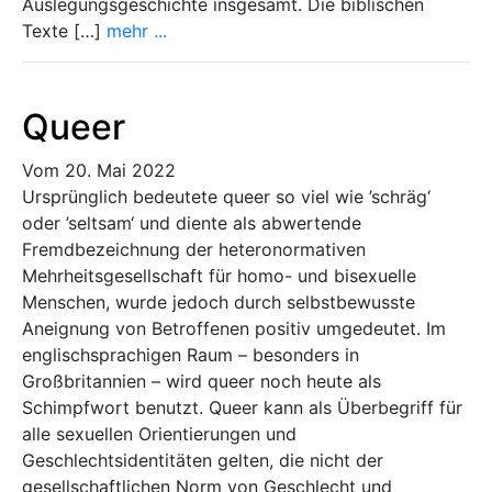
Auslegungsgeschichte insgesamt. Die biblischen
Texte […]
mehr ...
Queer
Vom 20. Mai 2022
Ursprünglich bedeutete queer so viel wie ’schräg‘
oder ’seltsam‘ und diente als abwertende
Fremdbezeichnung der heteronormativen
Mehrheitsgesellschaft für homo- und bisexuelle
Menschen, wurde jedoch durch selbstbewusste
Aneignung von Betroffenen positiv umgedeutet. Im
englischsprachigen Raum – besonders in
Großbritannien – wird queer noch heute als
Schimpfwort benutzt. Queer kann als Überbegriff für
alle sexuellen Orientierungen und
Geschlechtsidentitäten gelten, die nicht der
gesellschaftlichen Norm von Geschlecht und