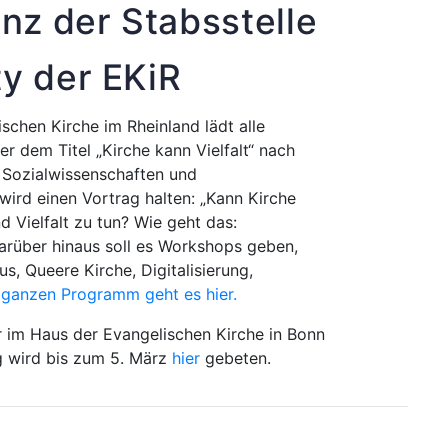
enz der Stabsstelle
ty der EKiR
ischen Kirche im Rheinland lädt alle
er dem Titel „Kirche kann Vielfalt“ nach
r Sozialwissenschaften und
ird einen Vortrag halten: „Kann Kirche
 Vielfalt zu tun? Wie geht das:
 Darüber hinaus soll es Workshops geben,
s, Queere Kirche, Digitalisierung,
ganzen Programm geht es hier.
r im Haus der Evangelischen Kirche in Bonn
g wird bis zum 5. März
hier
gebeten.