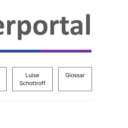
Luise
Glossar
Schottroff