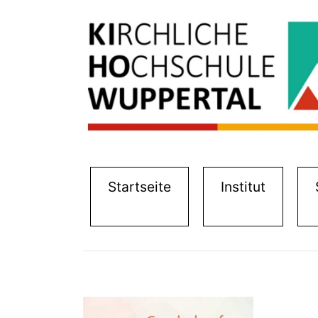
(current)
(current
Startseite
Institut