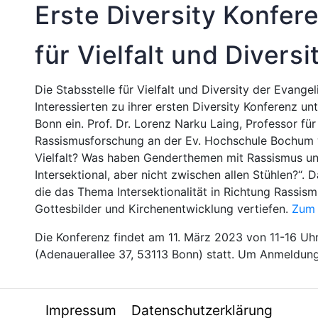
Erste Diversity Konfer
für Vielfalt und Diversi
Die Stabsstelle für Vielfalt und Diversity der Evangel
Interessierten zu ihrer ersten Diversity Konferenz unt
Bonn ein. Prof. Dr. Lorenz Narku Laing, Professor fü
Rassismusforschung an der Ev. Hochschule Bochum w
Vielfalt? Was haben Genderthemen mit Rassismus und
Intersektional, aber nicht zwischen allen Stühlen?“.
die das Thema Intersektionalität in Richtung Rassismu
Gottesbilder und Kirchenentwicklung vertiefen.
Zum 
Die Konferenz findet am 11. März 2023 von 11-16 Uh
(Adenauerallee 37, 53113 Bonn) statt. Um Anmeldun
Impressum
Datenschutzerklärung