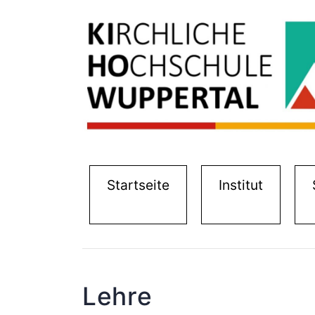
(current)
(current
Startseite
Institut
Lehre