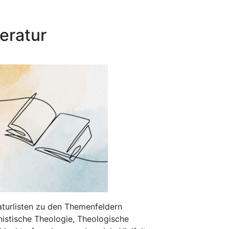
teratur
aturlisten zu den Themenfeldern
nistische Theologie, Theologische