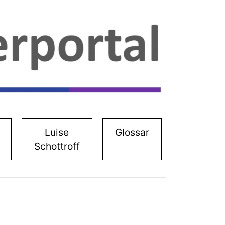
Luise
Glossar
Schottroff