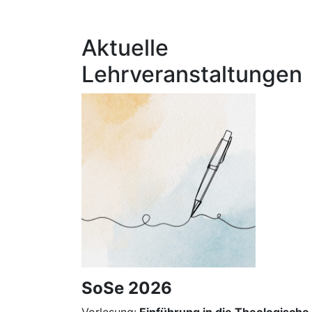
Aktuelle
Lehrveranstaltungen
SoSe 2026
Vorlesung:
Einführung in die Theologische