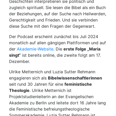
Geschichten interpretieren sie politisch und
zugleich spirituell. Sie lesen die Bibel als ein Buch
der Beziehungen, auf der Suche nach Heilwerden,
Gerechtigkeit und Frieden. Und sie verbinden
diese Suche mit den Fragen der Gegenwart.
Der Podcast erscheint zunächst bis Juli 2024
monatlich auf allen gängigen Plattformen und auf
der
Akademie-Website
. Die
erste Folge „Maria
singt“
ist bereits online, die zweite folgt am 17.
Dezember.
Ulrike Metternich und Luzia Sutter Rehmann
engagieren sich als
Bibelwissenschaftlerinnen
seit rund 30 Jahren für eine
feministische
Theologie
. Ulrike Metternich ist
Projektstudienleiterin an der Evangelischen
Akademie zu Berlin und leitete dort 16 Jahre lang
die Feministische befreiungstheologische
Sommerakademie. Luzia Sutter Rehmann ist