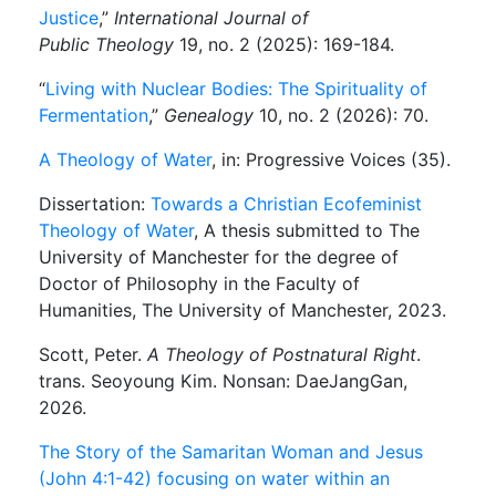
Justice
,”
International Journal of
Public
Theology
19, no. 2 (2025): 169-184.
“
Living with Nuclear Bodies: The Spirituality of
Fermentation
,”
Genealogy
10, no. 2 (2026): 70.
A Theology of Water
, in: Progressive Voices (35).
Dissertation:
Towards a Christian Ecofeminist
Theology of Water
, A thesis submitted to The
University of Manchester for the degree of
Doctor of Philosophy in the Faculty of
Humanities, The University of Manchester, 2023.
Scott, Peter.
A Theology of Postnatural Right
.
trans. Seoyoung Kim. Nonsan: DaeJangGan,
2026.
The Story of the Samaritan Woman and Jesus
(John 4:1-42) focusing on water within an