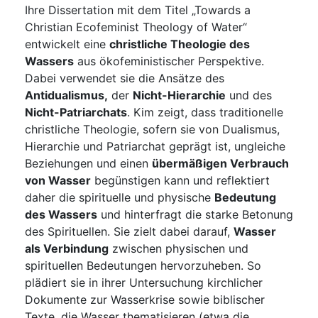
Ihre Dissertation mit dem Titel „Towards a
Christian Ecofeminist Theology of Water“
entwickelt eine
christliche Theologie des
Wassers
aus ökofeministischer Perspektive.
Dabei verwendet sie die Ansätze des
Antidualismus,
der
Nicht-Hierarchie
und des
Nicht-Patriarchats
. Kim zeigt, dass traditionelle
christliche Theologie, sofern sie von Dualismus,
Hierarchie und Patriarchat geprägt ist, ungleiche
Beziehungen und einen
übermäßigen Verbrauch
von Wasser
begünstigen kann und reflektiert
daher die spirituelle und physische
Bedeutung
des Wassers
und hinterfragt die starke Betonung
des Spirituellen. Sie zielt dabei darauf,
Wasser
als Verbindung
zwischen physischen und
spirituellen Bedeutungen hervorzuheben. So
plädiert sie in ihrer Untersuchung kirchlicher
Dokumente zur Wasserkrise sowie biblischer
Texte, die Wasser thematisieren (etwa die